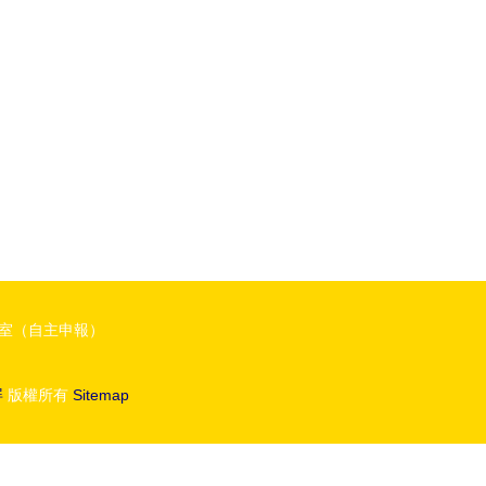
5室（自主申報）
屏
版權所有
Sitemap