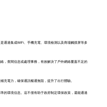
通過集成WiFi、手機充電、環境檢測以及商場觸摸屏等多
網絡，查閱信息或處理事務，有效解決了戶外網絡覆蓋不足的
機補充電力，確保通訊暢通無阻，提升了出行體驗。
精準的環境信息。這不僅有助于政府制定環保政策，還能通過