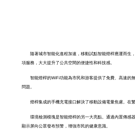
隨著城市智能化進程加速，移動試點智能燈桿應運而生，
項服務，大大提升了公共空間的便捷性和科技感。
智能燈桿的WiFi功能為市民和游客提供了免費、高速
問題。
燈桿集成的手機充電接口解決了移動設備電量焦慮。在繁
環境檢測模塊是智能燈桿的另一大亮點。通過內置傳感
顯示屏向公眾發布預警，增強市民的健康意識。