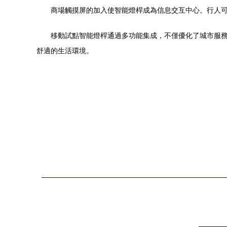
商場觸摸屏的加入使智能燈桿成為信息交互中心。行人
移動試點智能燈桿通過多功能集成，不僅優化了城市服
舒適的生活環境。