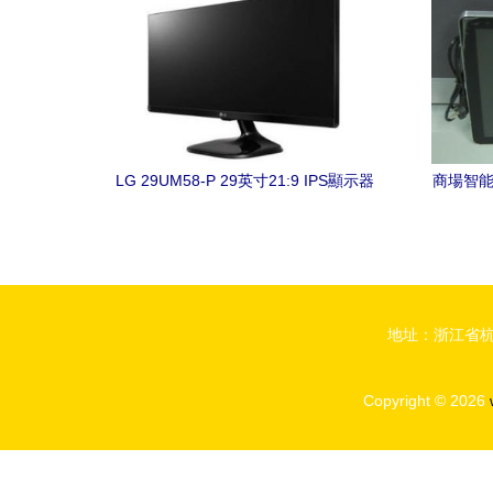
LG 29UM58-P 29英寸21:9 IPS顯示器
商場智能
1299元超值入手與商場觸摸屏選購指南
地址：浙江省杭
Copyright © 2026