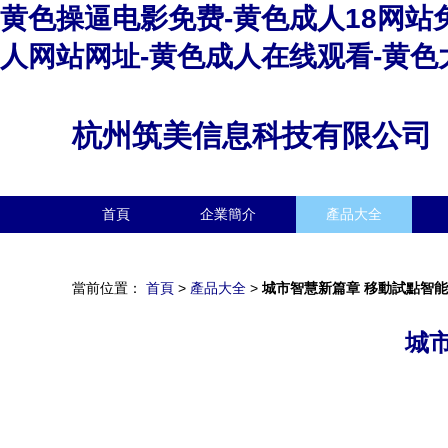
黄色操逼电影免费-黄色成人18网站
人网站网址-黄色成人在线观看-黄色
杭州筑美信息科技有限公司
首頁
企業簡介
產品大全
當前位置：
首頁
>
產品大全
>
城市智慧新篇章 移動試點智
城